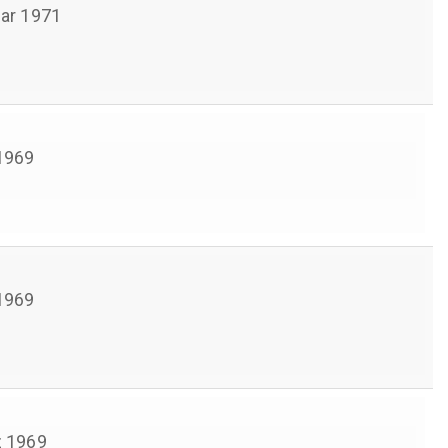
ar 1971
1969
1969
 1969