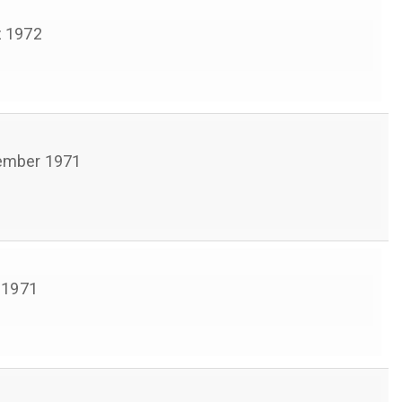
 1972
ember 1971
l 1971