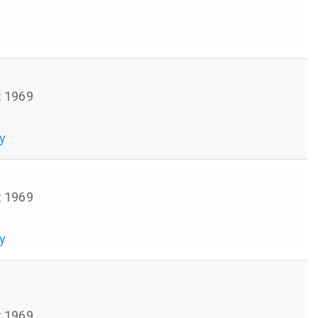
 1969
y
 1969
y
 1969