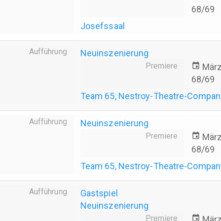
68/69
Josefssaal
Aufführung
Neuinszenierung
Premiere
event
März
68/69
Team 65, Nestroy-Theatre-Compan
Aufführung
Neuinszenierung
Premiere
event
März
68/69
Team 65, Nestroy-Theatre-Compan
Aufführung
Gastspiel
Neuinszenierung
Premiere
event
März