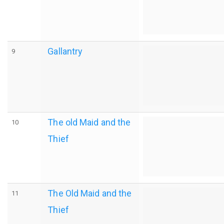
Gallantry
9
The old Maid and the
10
Thief
The Old Maid and the
11
Thief