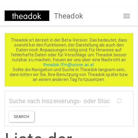
Direkt
Theadok
zum
Naviga
Inhalt
aktivi
Theadok ist derzeit in der Beta-Version. Das bedeutet, dass
sowohl bei den Funktionen, der Darstellung als auch den
Daten noch Anpassungen nötig sind. Für Hinweise auf
fehlerhafte Daten oder für Vorschläge um Theadok besser
nutzbar zu machen, freuen wir uns über eine Nachricht an
theadok.tfm@univie.ac.at
Sollte die Navigation und Suche in Theadok langsam sein,
dann bitten wir Sie, Ihre Benutzung von Theadok später bzw.
an einem anderen Tag fortzusetzen.
SEARCH