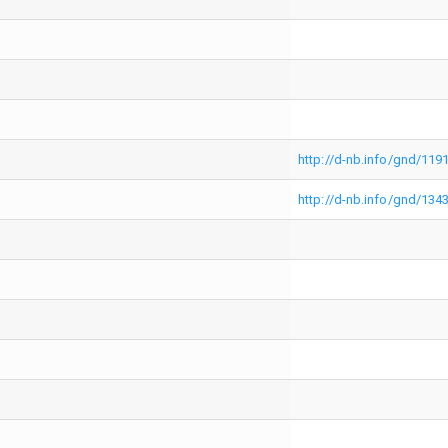
http://d-nb.info/gnd/119
http://d-nb.info/gnd/134