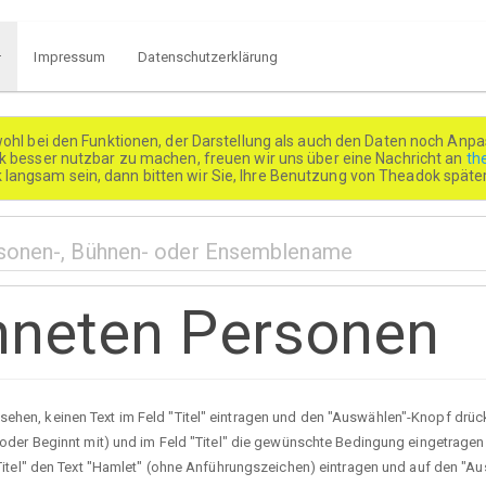
Impressum
Datenschutzerklärung
wohl bei den Funktionen, der Darstellung als auch den Daten noch Anpa
besser nutzbar zu machen, freuen wir uns über eine Nachricht an
th
k langsam sein, dann bitten wir Sie, Ihre Benutzung von Theadok spät
chneten Personen
u sehen, keinen Text im Feld "Titel" eintragen und den "Auswählen"-Knopf drück
der Beginnt mit) und im Feld "Titel" die gewünschte Bedingung eingetragen w
Titel" den Text "Hamlet" (ohne Anführungszeichen) eintragen und auf den "Au