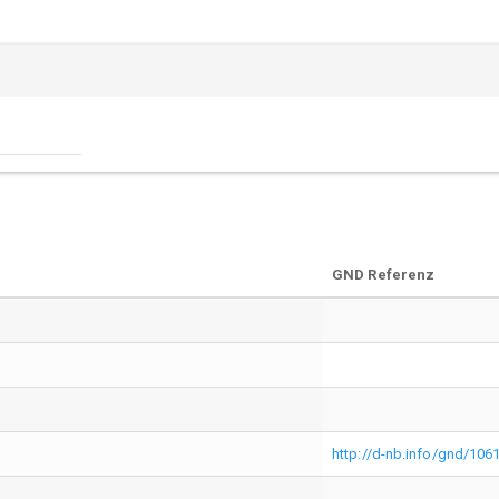
GND Referenz
http://d-nb.info/gnd/10