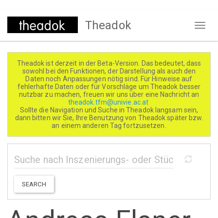
Direkt
Theadok
zum
Naviga
Inhalt
aktivi
Theadok ist derzeit in der Beta-Version. Das bedeutet, dass
sowohl bei den Funktionen, der Darstellung als auch den
Daten noch Anpassungen nötig sind. Für Hinweise auf
fehlerhafte Daten oder für Vorschläge um Theadok besser
nutzbar zu machen, freuen wir uns über eine Nachricht an
theadok.tfm@univie.ac.at
Sollte die Navigation und Suche in Theadok langsam sein,
dann bitten wir Sie, Ihre Benutzung von Theadok später bzw.
an einem anderen Tag fortzusetzen.
SEARCH