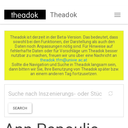
Direkt
Theadok
zum
Naviga
Inhalt
aktivi
Theadok ist derzeit in der Beta-Version. Das bedeutet, dass
sowohl bei den Funktionen, der Darstellung als auch den
Daten noch Anpassungen nötig sind. Für Hinweise auf
fehlerhafte Daten oder für Vorschläge um Theadok besser
nutzbar zu machen, freuen wir uns über eine Nachricht an
theadok.tfm@univie.ac.at
Sollte die Navigation und Suche in Theadok langsam sein,
dann bitten wir Sie, Ihre Benutzung von Theadok später bzw.
an einem anderen Tag fortzusetzen.
SEARCH