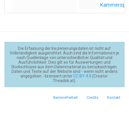
Kammerspiel
Die Erfassung der Inszenierungsdaten ist nicht auf
Vollständigkeit ausgerichtet. Auch sind die Informationen je
nach Quellenlage von unterschiedlicher Qualität und
Ausführlichkeit. Dies gilt es für Auswertungen und
Rückschlüsse aus dem Datenmaterial zu berücksichtigen.
Daten und Texte auf der Website sind - wenn nicht anders
angegeben - lizensiert unter
CC BY 4.0
(Creator:
Theadok.at).
Barrierefreiheit
Credits
Kontakt
Footer
menu