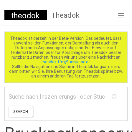
Direkt
Theadok
zum
Naviga
Inhalt
aktivi
Theadok ist derzeit in der Beta-Version. Das bedeutet, dass
sowohl bei den Funktionen, der Darstellung als auch den
Daten noch Anpassungen nötig sind. Für Hinweise auf
fehlerhafte Daten oder für Vorschläge um Theadok besser
nutzbar zu machen, freuen wir uns über eine Nachricht an
theadok.tfm@univie.ac.at
Sollte die Navigation und Suche in Theadok langsam sein,
dann bitten wir Sie, Ihre Benutzung von Theadok später bzw.
an einem anderen Tag fortzusetzen.
SEARCH