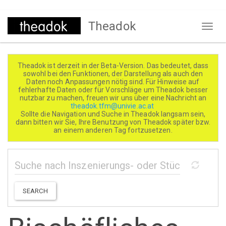
Direkt
Theadok
zum
Naviga
Inhalt
aktivi
Theadok ist derzeit in der Beta-Version. Das bedeutet, dass
sowohl bei den Funktionen, der Darstellung als auch den
Daten noch Anpassungen nötig sind. Für Hinweise auf
fehlerhafte Daten oder für Vorschläge um Theadok besser
nutzbar zu machen, freuen wir uns über eine Nachricht an
theadok.tfm@univie.ac.at
Sollte die Navigation und Suche in Theadok langsam sein,
dann bitten wir Sie, Ihre Benutzung von Theadok später bzw.
an einem anderen Tag fortzusetzen.
SEARCH