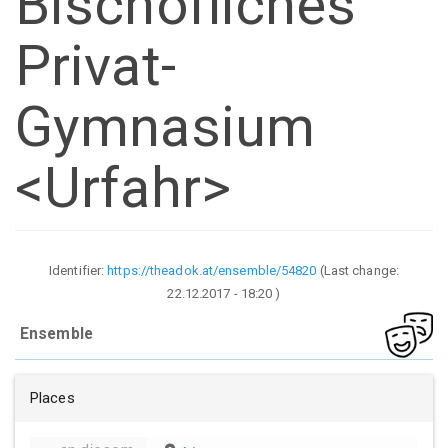
Bischöfliches
Privat-
Gymnasium
<Urfahr>
Identifier:
https://theadok.at/ensemble/54820
(Last change:
22.12.2017 - 18:20
)
Ensemble
Places