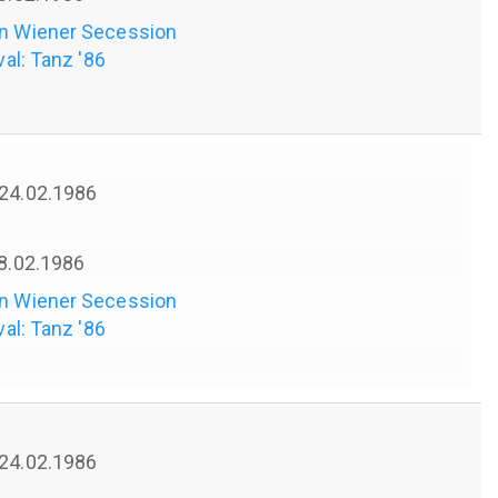
en Wiener Secession
val: Tanz '86
 24.02.1986
28.02.1986
en Wiener Secession
val: Tanz '86
 24.02.1986