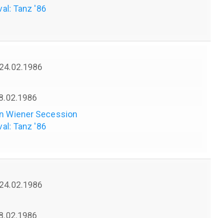
val: Tanz '86
 24.02.1986
28.02.1986
en Wiener Secession
val: Tanz '86
 24.02.1986
28.02.1986