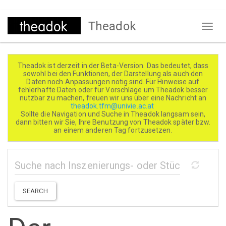
Direkt
Theadok
zum
Naviga
Inhalt
aktivi
Theadok ist derzeit in der Beta-Version. Das bedeutet, dass
sowohl bei den Funktionen, der Darstellung als auch den
Daten noch Anpassungen nötig sind. Für Hinweise auf
fehlerhafte Daten oder für Vorschläge um Theadok besser
nutzbar zu machen, freuen wir uns über eine Nachricht an
theadok.tfm@univie.ac.at
Sollte die Navigation und Suche in Theadok langsam sein,
dann bitten wir Sie, Ihre Benutzung von Theadok später bzw.
an einem anderen Tag fortzusetzen.
SEARCH