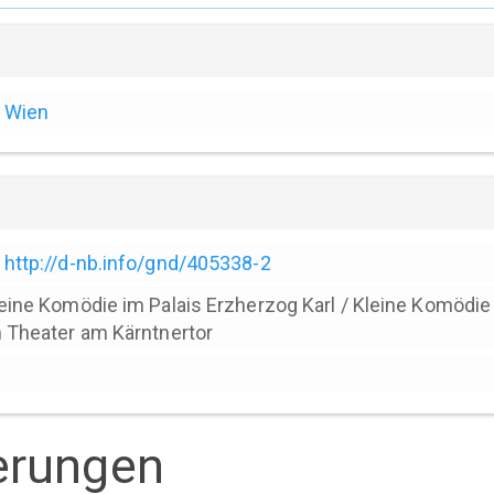
Wien
http://d-nb.info/gnd/405338-2
eine Komödie im Palais Erzherzog Karl / Kleine Komödie
 Theater am Kärntnertor
erungen