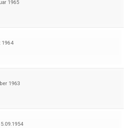
uar 1965
 1964
ber 1963
 15.09.1954