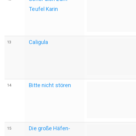
Teufel Karin
Caligula
13
Bitte nicht stören
14
Die große Häfen-
15