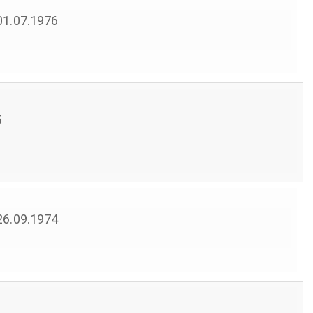
 01.07.1976
5
 26.09.1974