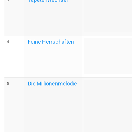
Feine Herrschaften
4
Die Millionenmelodie
5