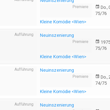
Neuinszenierung
Premiere
event
Do.,
75/76
Kleine Komödie <Wien>
Aufführung
Neuinszenierung
Premiere
event
197
75/76
Kleine Komödie <Wien>
Aufführung
Neuinszenierung
Premiere
event
Do.,
74/75
Kleine Komödie <Wien>
Aufführung
Neuinszenierung