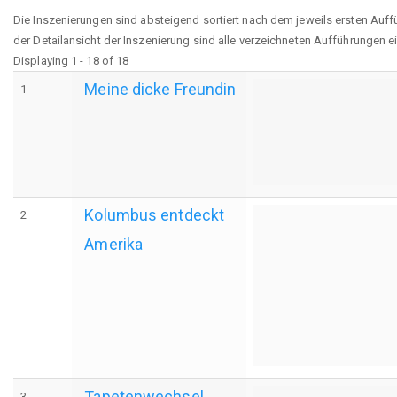
Die Inszenierungen sind absteigend sortiert nach dem jeweils ersten Auff
der Detailansicht der Inszenierung sind alle verzeichneten Aufführungen e
Displaying 1 - 18 of 18
Meine dicke Freundin
1
Kolumbus entdeckt
2
Amerika
Tapetenwechsel
3