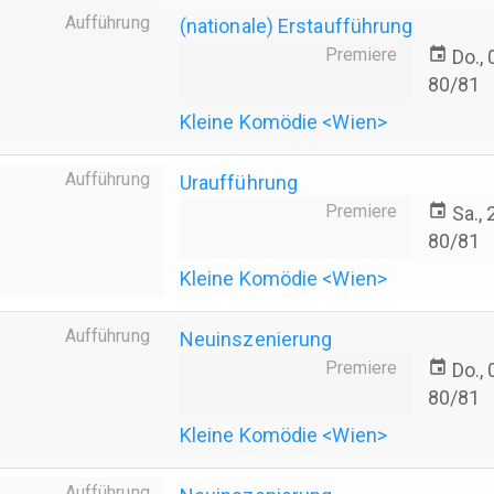
Aufführung
(nationale) Erstaufführung
Premiere
event
Do.,
80/81
Kleine Komödie <Wien>
Aufführung
Uraufführung
Premiere
event
Sa.,
80/81
Kleine Komödie <Wien>
Aufführung
Neuinszenierung
Premiere
event
Do.,
80/81
Kleine Komödie <Wien>
Aufführung