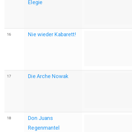
Elegie
Nie wieder Kabarett!
16
Die Arche Nowak
17
Don Juans
18
Regenmantel