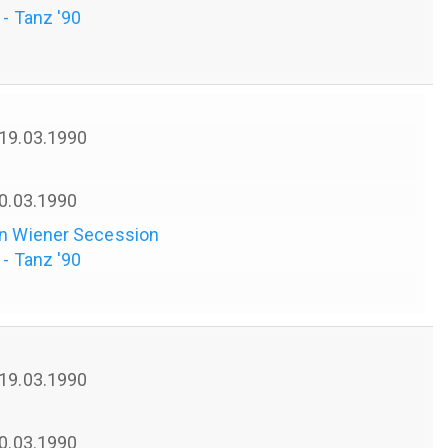
 - Tanz '90
 19.03.1990
 20.03.1990
en Wiener Secession
 - Tanz '90
 19.03.1990
 20.03.1990