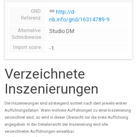
GND
link
http://d-
Referenz
nb.info/gnd/16314789-9
Alternative
Studio DM
Schreibweise
Import score
-1
Verzeichnete
Inszenierungen
Die Inszenierungen sind absteigend sortiert nach dem jeweils ersten
Aufführungsdatum. Wenn mehrere Aufführungen zu einer Inszenierung
verzeichnet sind, so wird in dieser Übersicht nur die erste Aufführung
angegeben. In der Detailansicht der Inszenierung sind alle
verzeichneten Aufführungen einsehbar.