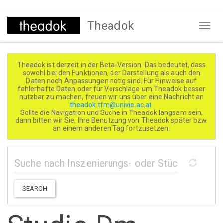
Direkt
Theadok
zum
Naviga
Inhalt
aktivi
Theadok ist derzeit in der Beta-Version. Das bedeutet, dass
sowohl bei den Funktionen, der Darstellung als auch den
Daten noch Anpassungen nötig sind. Für Hinweise auf
fehlerhafte Daten oder für Vorschläge um Theadok besser
nutzbar zu machen, freuen wir uns über eine Nachricht an
theadok.tfm@univie.ac.at
Sollte die Navigation und Suche in Theadok langsam sein,
dann bitten wir Sie, Ihre Benutzung von Theadok später bzw.
an einem anderen Tag fortzusetzen.
SEARCH