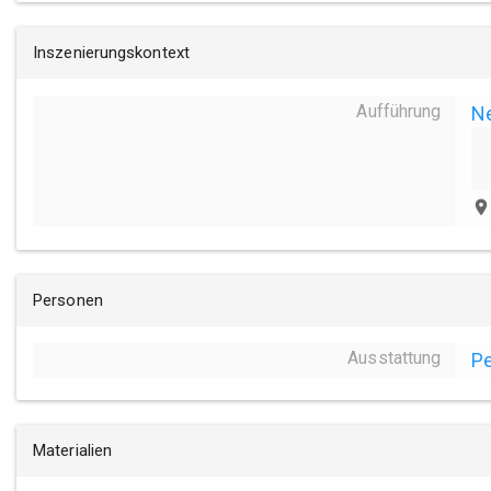
Inszenierungskontext
Aufführung
N
place
Personen
Ausstattung
Pe
Materialien