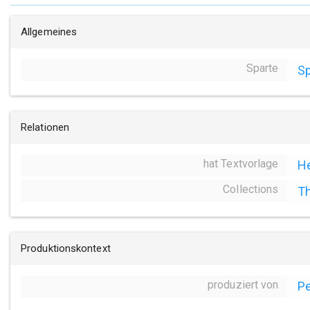
Allgemeines
Sparte
Sp
Relationen
hat Textvorlage
He
Collections
Th
Produktionskontext
produziert von
P