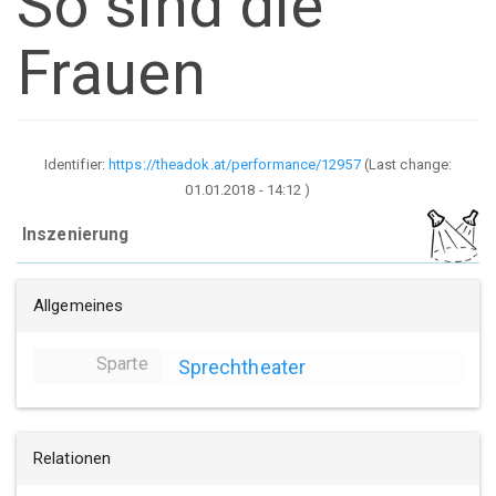
So sind die
Frauen
Identifier:
https://theadok.at/performance/12957
(Last change:
01.01.2018 - 14:12
)
Inszenierung
Allgemeines
Sparte
Sprechtheater
Relationen