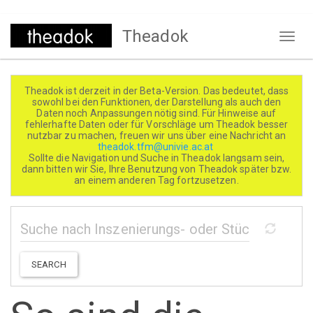
Direkt
Theadok
zum
Naviga
Inhalt
aktivi
Theadok ist derzeit in der Beta-Version. Das bedeutet, dass
sowohl bei den Funktionen, der Darstellung als auch den
Daten noch Anpassungen nötig sind. Für Hinweise auf
fehlerhafte Daten oder für Vorschläge um Theadok besser
nutzbar zu machen, freuen wir uns über eine Nachricht an
theadok.tfm@univie.ac.at
Sollte die Navigation und Suche in Theadok langsam sein,
dann bitten wir Sie, Ihre Benutzung von Theadok später bzw.
an einem anderen Tag fortzusetzen.
SEARCH