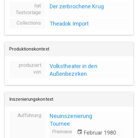
hat
Der zerbrochene Krug
Textvorlage
Collections
Theadok Import
Produktionskontext
produziert
Volkstheater in den
von
Außenbezirken
Inszenierungskontext
Aufführung
Neuinszenierung
Tournee
Premiere
event
Februar 1980