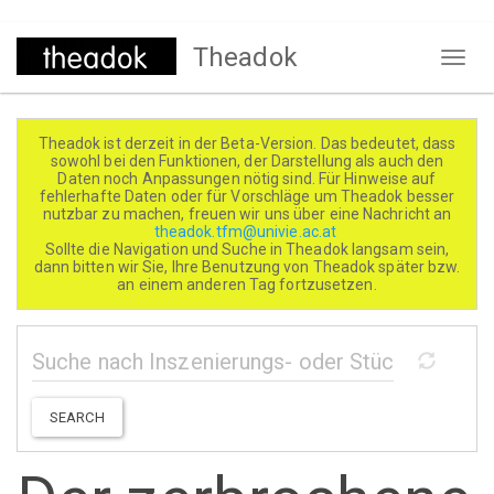
Direkt
Theadok
zum
Naviga
Inhalt
aktivi
Theadok ist derzeit in der Beta-Version. Das bedeutet, dass
sowohl bei den Funktionen, der Darstellung als auch den
Daten noch Anpassungen nötig sind. Für Hinweise auf
fehlerhafte Daten oder für Vorschläge um Theadok besser
nutzbar zu machen, freuen wir uns über eine Nachricht an
theadok.tfm@univie.ac.at
Sollte die Navigation und Suche in Theadok langsam sein,
dann bitten wir Sie, Ihre Benutzung von Theadok später bzw.
an einem anderen Tag fortzusetzen.
SEARCH