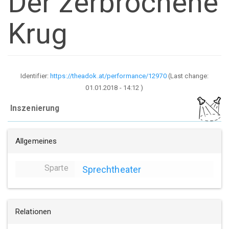
Der zerbrochene
Krug
Identifier:
https://theadok.at/performance/12970
(Last change:
01.01.2018 - 14:12
)
Inszenierung
Allgemeines
Sparte
Sprechtheater
Relationen