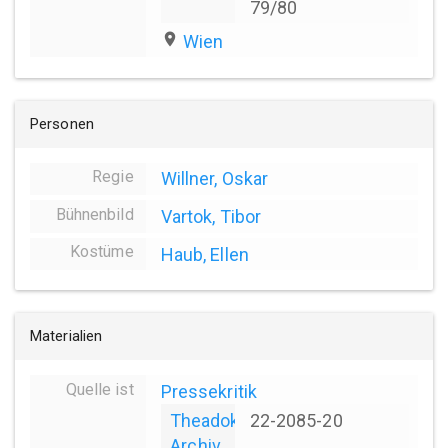
79/80
place
Wien
Personen
Regie
Willner, Oskar
Bühnenbild
Vartok, Tibor
Kostüme
Haub, Ellen
Materialien
Quelle ist
Pressekritik
Theadok
22-2085-20
Archiv