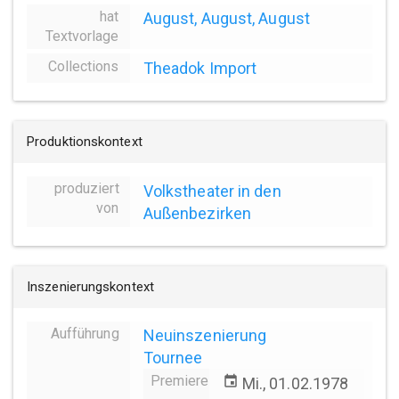
hat
August, August, August
Textvorlage
Collections
Theadok Import
Produktionskontext
produziert
Volkstheater in den
von
Außenbezirken
Inszenierungskontext
Aufführung
Neuinszenierung
Tournee
Premiere
event
Mi., 01.02.1978