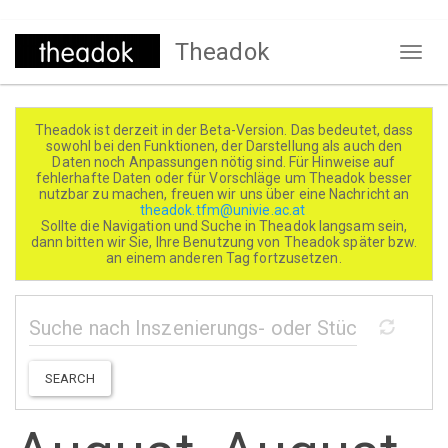
Direkt
Theadok
zum
Naviga
Inhalt
aktivi
Theadok ist derzeit in der Beta-Version. Das bedeutet, dass
sowohl bei den Funktionen, der Darstellung als auch den
Daten noch Anpassungen nötig sind. Für Hinweise auf
fehlerhafte Daten oder für Vorschläge um Theadok besser
nutzbar zu machen, freuen wir uns über eine Nachricht an
theadok.tfm@univie.ac.at
Sollte die Navigation und Suche in Theadok langsam sein,
dann bitten wir Sie, Ihre Benutzung von Theadok später bzw.
an einem anderen Tag fortzusetzen.
SEARCH