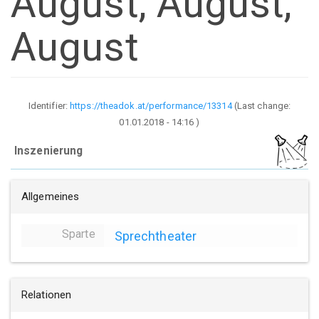
August, August,
August
Identifier:
https://theadok.at/performance/13314
(Last change:
01.01.2018 - 14:16
)
Inszenierung
Allgemeines
Sparte
Sprechtheater
Relationen