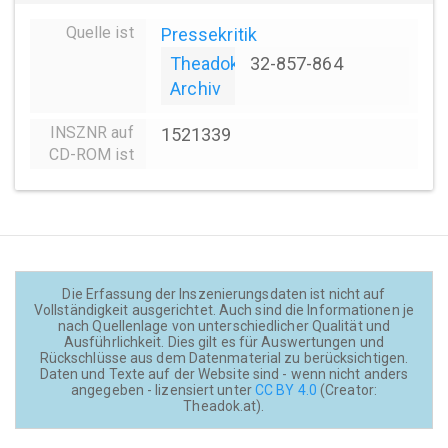
Quelle ist
Pressekritik
Theadok
32-857-864
Archiv
INSZNR auf
1521339
CD-ROM ist
Die Erfassung der Inszenierungsdaten ist nicht auf
Vollständigkeit ausgerichtet. Auch sind die Informationen je
nach Quellenlage von unterschiedlicher Qualität und
Ausführlichkeit. Dies gilt es für Auswertungen und
Rückschlüsse aus dem Datenmaterial zu berücksichtigen.
Daten und Texte auf der Website sind - wenn nicht anders
angegeben - lizensiert unter
CC BY 4.0
(Creator:
Theadok.at).