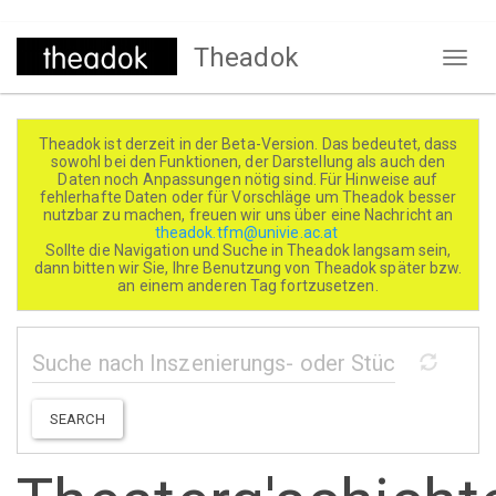
Direkt
Theadok
zum
Naviga
Inhalt
aktivi
Theadok ist derzeit in der Beta-Version. Das bedeutet, dass
sowohl bei den Funktionen, der Darstellung als auch den
Daten noch Anpassungen nötig sind. Für Hinweise auf
fehlerhafte Daten oder für Vorschläge um Theadok besser
nutzbar zu machen, freuen wir uns über eine Nachricht an
theadok.tfm@univie.ac.at
Sollte die Navigation und Suche in Theadok langsam sein,
dann bitten wir Sie, Ihre Benutzung von Theadok später bzw.
an einem anderen Tag fortzusetzen.
SEARCH