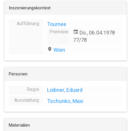
Inszenierungskontext
Aufführung
Tournee
Premiere
event
Do., 06.04.1978
77/78
place
Wien
Personen
Regie
Loibner, Eduard
Ausstattung
Tschunko, Maxi
Materialien