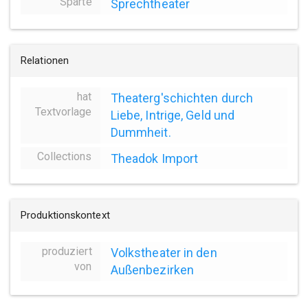
Sparte
Sprechtheater
Relationen
hat
Theaterg'schichten durch
Textvorlage
Liebe, Intrige, Geld und
Dummheit.
Collections
Theadok Import
Produktionskontext
produziert
Volkstheater in den
von
Außenbezirken