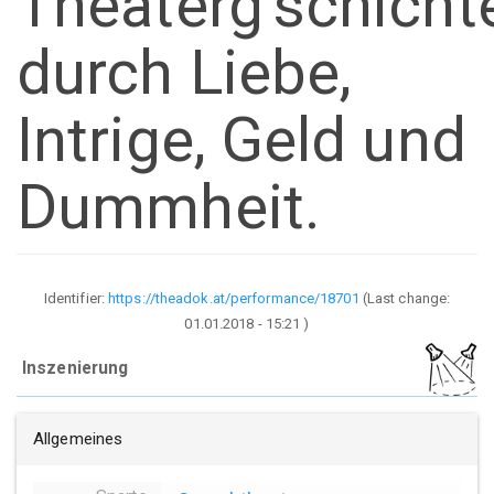
Theaterg'schicht
durch Liebe,
Intrige, Geld und
Dummheit.
Identifier:
https://theadok.at/performance/18701
(Last change:
01.01.2018 - 15:21
)
Inszenierung
Allgemeines