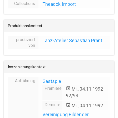
Collections
Theadok Import
Produktionskontext
produziert
Tanz-Atelier Sebastian Prantl
von
Inszenierungskontext
Aufführung
Gastspiel
Premiere
event
Mi., 04.11.1992
92/93
Derniere
event
Mi., 04.11.1992
Vereinigung Bildender