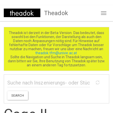
Direkt
Theadok
zum
Naviga
Inhalt
aktivi
Theadok ist derzeit in der Beta-Version. Das bedeutet, dass
sowohl bei den Funktionen, der Darstellung als auch den
Daten noch Anpassungen nötig sind. Für Hinweise auf
fehlerhafte Daten oder für Vorschläge um Theadok besser
nutzbar zu machen, freuen wir uns über eine Nachricht an
theadok.tfm@univie.ac.at
Sollte die Navigation und Suche in Theadok langsam sein,
dann bitten wir Sie, Ihre Benutzung von Theadok später bzw.
an einem anderen Tag fortzusetzen.
SEARCH