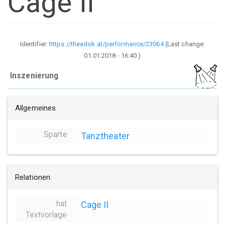
Cage II
Identifier:
https://theadok.at/performance/23064
(Last change:
01.01.2018 - 16:40
)
Inszenierung
Allgemeines
Sparte
Tanztheater
Relationen
hat
Cage II
Textvorlage