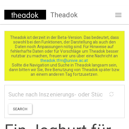
Direkt
Theadok
zum
Naviga
Inhalt
aktivi
Theadok ist derzeit in der Beta-Version. Das bedeutet, dass
sowohl bei den Funktionen, der Darstellung als auch den
Daten noch Anpassungen nötig sind. Für Hinweise auf
fehlerhafte Daten oder für Vorschläge um Theadok besser
nutzbar zu machen, freuen wir uns über eine Nachricht an
theadok.tfm@univie.ac.at
Sollte die Navigation und Suche in Theadok langsam sein,
dann bitten wir Sie, Ihre Benutzung von Theadok später bzw.
an einem anderen Tag fortzusetzen.
SEARCH