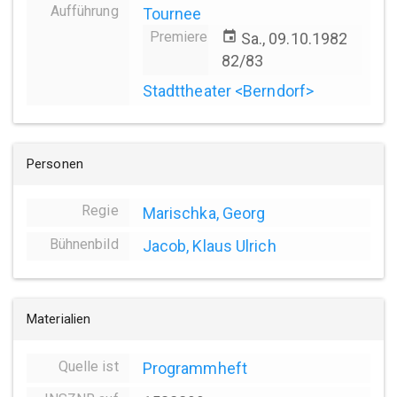
Aufführung
Tournee
Premiere
event
Sa., 09.10.1982
82/83
Stadttheater <Berndorf>
Personen
Regie
Marischka, Georg
Bühnenbild
Jacob, Klaus Ulrich
Materialien
Quelle ist
Programmheft