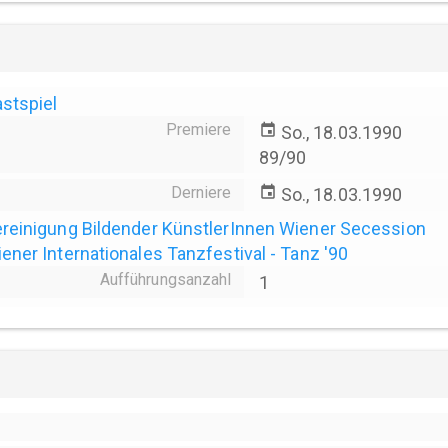
stspiel
Premiere
event
So., 18.03.1990
89/90
Derniere
event
So., 18.03.1990
reinigung Bildender KünstlerInnen Wiener Secession
ener Internationales Tanzfestival - Tanz '90
Aufführungsanzahl
1