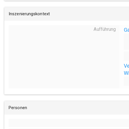
Inszenierungskontext
Aufführung
Ga
Ve
Wi
Personen