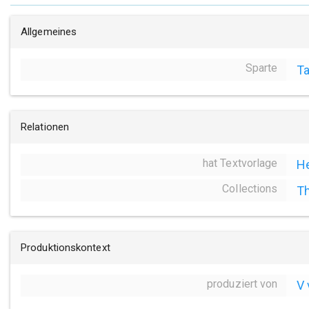
Allgemeines
Sparte
Ta
Relationen
hat Textvorlage
H
Collections
Th
Produktionskontext
produziert von
V 