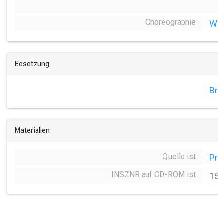
Choreographie
W
Besetzung
Br
Materialien
Quelle ist
P
INSZNR auf CD-ROM ist
1