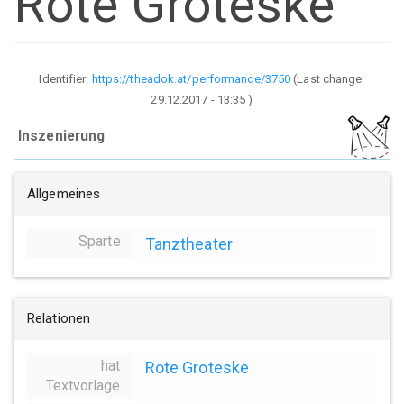
Rote Groteske
Identifier:
https://theadok.at/performance/3750
(Last change:
29.12.2017 - 13:35
)
Inszenierung
Allgemeines
Sparte
Tanztheater
Relationen
hat
Rote Groteske
Textvorlage