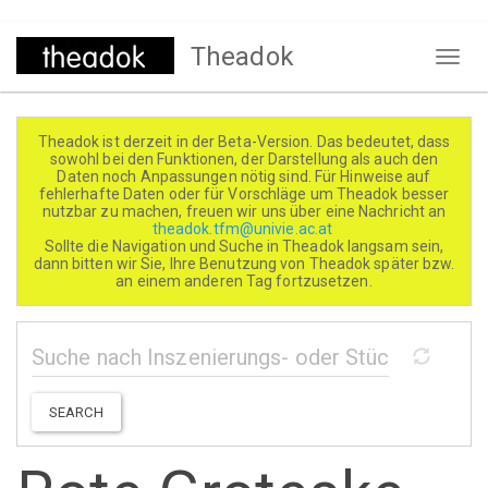
Direkt
Theadok
zum
Naviga
Inhalt
aktivi
Theadok ist derzeit in der Beta-Version. Das bedeutet, dass
sowohl bei den Funktionen, der Darstellung als auch den
Daten noch Anpassungen nötig sind. Für Hinweise auf
fehlerhafte Daten oder für Vorschläge um Theadok besser
nutzbar zu machen, freuen wir uns über eine Nachricht an
theadok.tfm@univie.ac.at
Sollte die Navigation und Suche in Theadok langsam sein,
dann bitten wir Sie, Ihre Benutzung von Theadok später bzw.
an einem anderen Tag fortzusetzen.
SEARCH