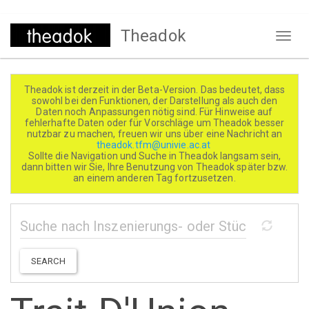
Direkt
Theadok
zum
Naviga
Inhalt
aktivi
Theadok ist derzeit in der Beta-Version. Das bedeutet, dass
sowohl bei den Funktionen, der Darstellung als auch den
Daten noch Anpassungen nötig sind. Für Hinweise auf
fehlerhafte Daten oder für Vorschläge um Theadok besser
nutzbar zu machen, freuen wir uns über eine Nachricht an
theadok.tfm@univie.ac.at
Sollte die Navigation und Suche in Theadok langsam sein,
dann bitten wir Sie, Ihre Benutzung von Theadok später bzw.
an einem anderen Tag fortzusetzen.
SEARCH