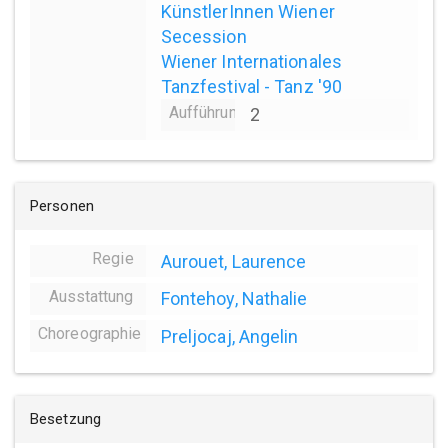
KünstlerInnen Wiener
Secession
Wiener Internationales
Tanzfestival - Tanz '90
Aufführungsanzahl
2
Personen
Regie
Aurouet, Laurence
Ausstattung
Fontehoy, Nathalie
Choreographie
Preljocaj, Angelin
Besetzung