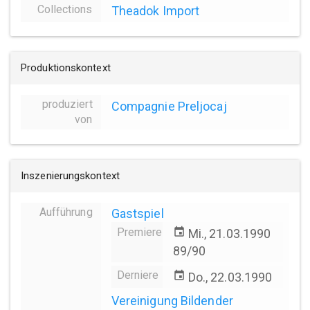
Collections
Theadok Import
Produktionskontext
produziert
Compagnie Preljocaj
von
Inszenierungskontext
Aufführung
Gastspiel
Premiere
event
Mi., 21.03.1990
89/90
Derniere
event
Do., 22.03.1990
Vereinigung Bildender