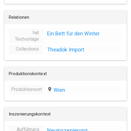
Relationen
hat
Ein Bett für den Winter
Textvorlage
Collections
Theadok Import
Produktionskontext
Produktionsort
place
Wien
Inszenierungskontext
Aufführung
Neuinszenierung