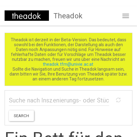
Direkt
Theadok
zum
Naviga
Inhalt
aktivi
Theadok ist derzeit in der Beta-Version. Das bedeutet, dass
sowohl bei den Funktionen, der Darstellung als auch den
Daten noch Anpassungen nötig sind. Für Hinweise auf
fehlerhafte Daten oder für Vorschläge um Theadok besser
nutzbar zu machen, freuen wir uns über eine Nachricht an
theadok.tfm@univie.ac.at
Sollte die Navigation und Suche in Theadok langsam sein,
dann bitten wir Sie, Ihre Benutzung von Theadok später bzw.
an einem anderen Tag fortzusetzen.
SEARCH