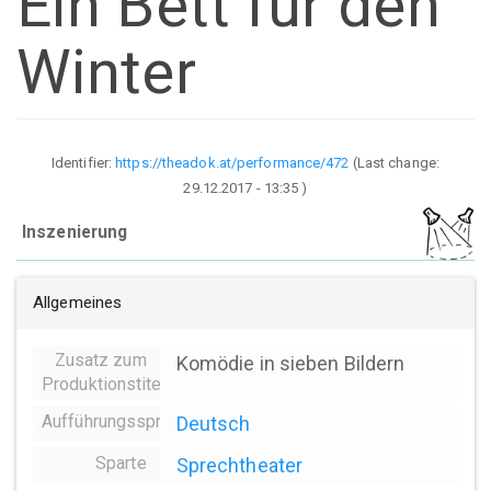
Ein Bett für den
Winter
Identifier:
https://theadok.at/performance/472
(Last change:
29.12.2017 - 13:35
)
Inszenierung
Allgemeines
Zusatz zum
Komödie in sieben Bildern
Produktionstitel
Aufführungssprache
Deutsch
Sparte
Sprechtheater