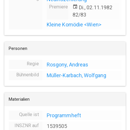
Premiere
event
Di., 02.11.1982
82/83
Kleine Komödie <Wien>
Personen
Regie
Rosgony, Andreas
Bühnenbild
Müller-Karbach, Wolfgang
Materialien
Quelle ist
Programmheft
INSZNR auf
1539505