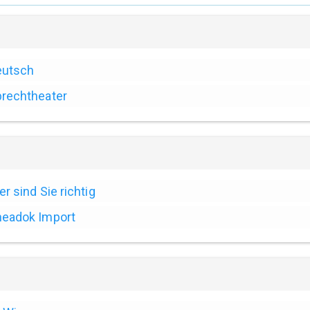
eutsch
rechtheater
er sind Sie richtig
eadok Import