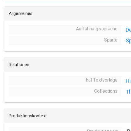
Allgemeines
Aufführungssprache
D
Sparte
Sp
Relationen
hat Textvorlage
Hi
Collections
Th
Produktionskontext