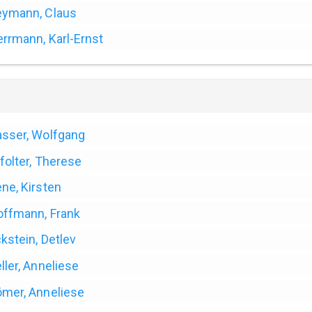
ymann, Claus
rrmann, Karl-Ernst
sser, Wolfgang
folter, Therese
ne, Kirsten
ffmann, Frank
kstein, Detlev
ller, Anneliese
mer, Anneliese