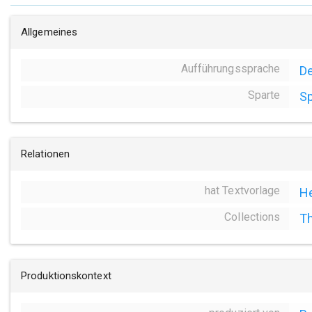
Allgemeines
Aufführungssprache
D
Sparte
Sp
Relationen
hat Textvorlage
He
Collections
Th
Produktionskontext