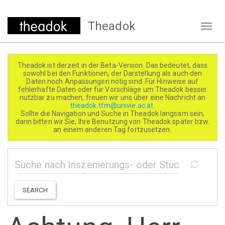
Direkt
Theadok
zum
Naviga
Inhalt
aktivi
Theadok ist derzeit in der Beta-Version. Das bedeutet, dass
sowohl bei den Funktionen, der Darstellung als auch den
Daten noch Anpassungen nötig sind. Für Hinweise auf
fehlerhafte Daten oder für Vorschläge um Theadok besser
nutzbar zu machen, freuen wir uns über eine Nachricht an
theadok.tfm@univie.ac.at
Sollte die Navigation und Suche in Theadok langsam sein,
dann bitten wir Sie, Ihre Benutzung von Theadok später bzw.
an einem anderen Tag fortzusetzen.
SEARCH