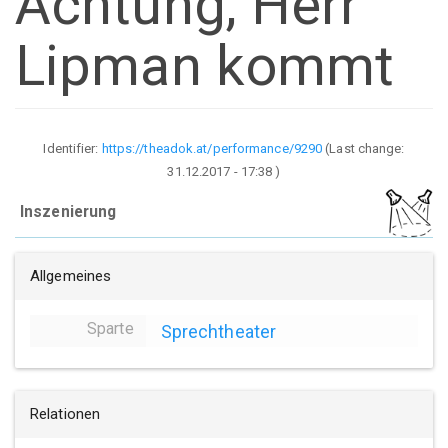
Achtung, Herr
Lipman kommt
Identifier:
https://theadok.at/performance/9290
(Last change:
31.12.2017 - 17:38
)
Inszenierung
Allgemeines
Sparte
Sprechtheater
Relationen