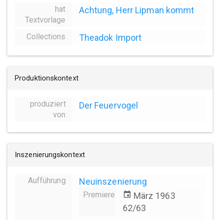
hat
Achtung, Herr Lipman kommt
Textvorlage
Collections
Theadok Import
Produktionskontext
produziert
Der Feuervogel
von
Inszenierungskontext
Aufführung
Neuinszenierung
Premiere
event
März 1963
62/63