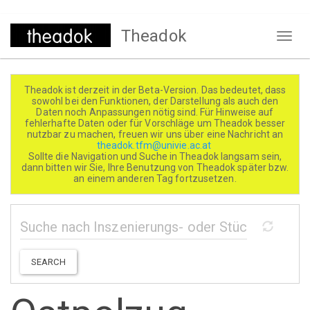
Direkt
Theadok
zum
Naviga
Inhalt
aktivi
Theadok ist derzeit in der Beta-Version. Das bedeutet, dass
sowohl bei den Funktionen, der Darstellung als auch den
Daten noch Anpassungen nötig sind. Für Hinweise auf
fehlerhafte Daten oder für Vorschläge um Theadok besser
nutzbar zu machen, freuen wir uns über eine Nachricht an
theadok.tfm@univie.ac.at
Sollte die Navigation und Suche in Theadok langsam sein,
dann bitten wir Sie, Ihre Benutzung von Theadok später bzw.
an einem anderen Tag fortzusetzen.
SEARCH