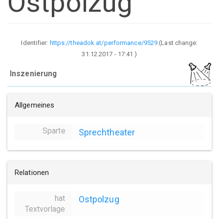
Ostpolzug
Identifier:
https://theadok.at/performance/9529
(Last change:
31.12.2017 - 17:41
)
Inszenierung
Allgemeines
Sparte
Sprechtheater
Relationen
hat
Ostpolzug
Textvorlage