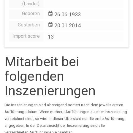
(Länder)
Geboren
event
26.06.1933
Gestorben
event
20.01.2014
Import score
13
Mitarbeit bei
folgenden
Inszenierungen
Die Inszenierungen sind absteigend sortiert nach dem jeweils ersten
Aufführungsdatum. Wenn mehrere Aufführungen zu einer Inszenierung
verzeichnet sind, so wird in dieser Übersicht nur die erste Aufführung
angegeben. In der Detailansicht der Inszenierung sind alle
verzeichneten Aufführungen einsehbar.