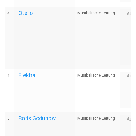
Otello
3
Musikalische Leitung
Auff
Elektra
4
Musikalische Leitung
Auff
Boris Godunow
5
Musikalische Leitung
Auff