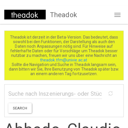
Direkt
Theadok
zum
Naviga
Inhalt
aktivi
Theadok ist derzeit in der Beta-Version. Das bedeutet, dass
sowohl bei den Funktionen, der Darstellung als auch den
Daten noch Anpassungen nötig sind. Für Hinweise auf
fehlerhafte Daten oder für Vorschläge um Theadok besser
nutzbar zu machen, freuen wir uns über eine Nachricht an
theadok.tfm@univie.ac.at
Sollte die Navigation und Suche in Theadok langsam sein,
dann bitten wir Sie, Ihre Benutzung von Theadok später bzw.
an einem anderen Tag fortzusetzen.
SEARCH