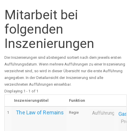
Mitarbeit bei
folgenden
Inszenierungen
Die Inszenierungen sind absteigend sortiert nach dem jeweils ersten
Aufführungsdatum. Wenn mehrere Aufführungen zu einer Inszenierung
verzeichnet sind, so wird in dieser Übersicht nur die erste Aufführung
angegeben. In der Detailansicht der Inszenierung sind alle
verzeichneten Aufführungen einsehbar.
Displaying 1 - 1 of 1
Inszenierungstitel
Funktion
The Law of Remains
1
Regie
Aufführung
Gasts
Prem