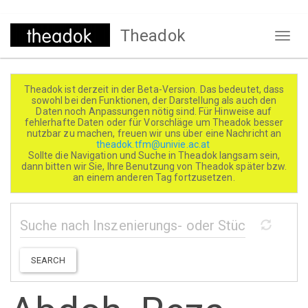
Direkt
Theadok
zum
Naviga
Inhalt
aktivi
Theadok ist derzeit in der Beta-Version. Das bedeutet, dass
sowohl bei den Funktionen, der Darstellung als auch den
Daten noch Anpassungen nötig sind. Für Hinweise auf
fehlerhafte Daten oder für Vorschläge um Theadok besser
nutzbar zu machen, freuen wir uns über eine Nachricht an
theadok.tfm@univie.ac.at
Sollte die Navigation und Suche in Theadok langsam sein,
dann bitten wir Sie, Ihre Benutzung von Theadok später bzw.
an einem anderen Tag fortzusetzen.
SEARCH