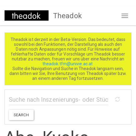
Direkt
Theadok
zum
Naviga
Inhalt
aktivi
Theadok ist derzeit in der Beta-Version. Das bedeutet, dass
sowohl bei den Funktionen, der Darstellung als auch den
Daten noch Anpassungen nötig sind. Für Hinweise auf
fehlerhafte Daten oder für Vorschläge um Theadok besser
nutzbar zu machen, freuen wir uns über eine Nachricht an
theadok.tfm@univie.ac.at
Sollte die Navigation und Suche in Theadok langsam sein,
dann bitten wir Sie, Ihre Benutzung von Theadok später bzw.
an einem anderen Tag fortzusetzen.
SEARCH