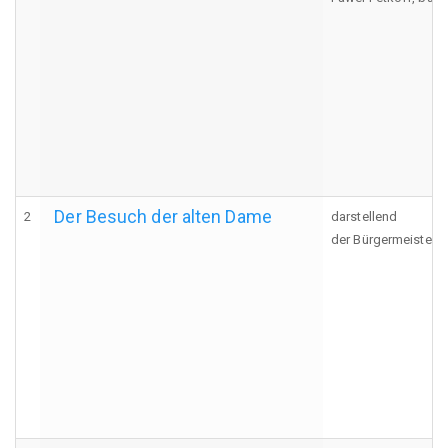
Der Besuch der alten Dame
2
darstellend
der Bürgermeister