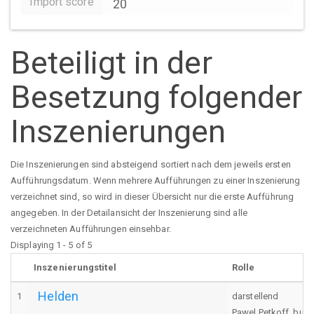
Import score
20
Beteiligt in der
Besetzung folgender
Inszenierungen
Die Inszenierungen sind absteigend sortiert nach dem jeweils ersten
Aufführungsdatum. Wenn mehrere Aufführungen zu einer Inszenierung
verzeichnet sind, so wird in dieser Übersicht nur die erste Aufführung
angegeben. In der Detailansicht der Inszenierung sind alle
verzeichneten Aufführungen einsehbar.
Displaying 1 - 5 of 5
Inszenierungstitel
Rolle
Helden
1
darstellend
Pawel Petkoff, bulg