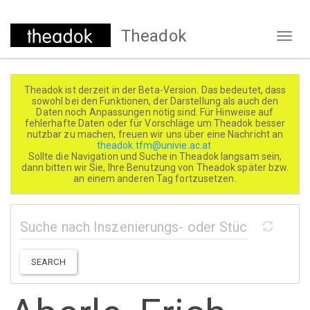
Direkt
Theadok
zum
Naviga
Inhalt
aktivi
Theadok ist derzeit in der Beta-Version. Das bedeutet, dass
sowohl bei den Funktionen, der Darstellung als auch den
Daten noch Anpassungen nötig sind. Für Hinweise auf
fehlerhafte Daten oder für Vorschläge um Theadok besser
nutzbar zu machen, freuen wir uns über eine Nachricht an
theadok.tfm@univie.ac.at
Sollte die Navigation und Suche in Theadok langsam sein,
dann bitten wir Sie, Ihre Benutzung von Theadok später bzw.
an einem anderen Tag fortzusetzen.
SEARCH