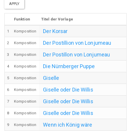
APPLY
Funktion
Titel der Vorlage
Der Korsar
1
Komposition
Der Postillion von Lonjumeau
2
Komposition
Der Postillon von Lonjumeau
3
Komposition
Die Nürnberger Puppe
4
Komposition
Giselle
5
Komposition
Giselle oder Die Willis
6
Komposition
Giselle oder Die Willis
7
Komposition
Giselle oder Die Willis
8
Komposition
Wenn ich König wäre
9
Komposition