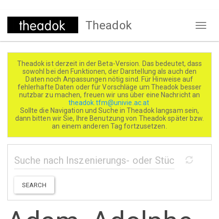
Direkt
Theadok
zum
Naviga
Inhalt
aktivi
Theadok ist derzeit in der Beta-Version. Das bedeutet, dass
sowohl bei den Funktionen, der Darstellung als auch den
Daten noch Anpassungen nötig sind. Für Hinweise auf
fehlerhafte Daten oder für Vorschläge um Theadok besser
nutzbar zu machen, freuen wir uns über eine Nachricht an
theadok.tfm@univie.ac.at
Sollte die Navigation und Suche in Theadok langsam sein,
dann bitten wir Sie, Ihre Benutzung von Theadok später bzw.
an einem anderen Tag fortzusetzen.
SEARCH