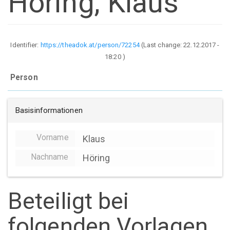
Höring, Klaus
Identifier:
https://theadok.at/person/72254
(Last change:
22.12.2017 -
18:20
)
Person
Basisinformationen
Vorname
Klaus
Nachname
Höring
Beteiligt bei
folgenden Vorlagen