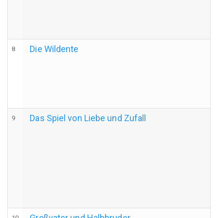
Die Wildente
8
Das Spiel von Liebe und Zufall
9
Großvater und Halbbruder
10