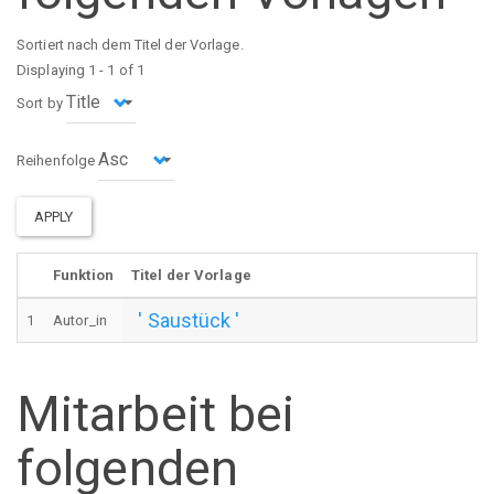
Sortiert nach dem Titel der Vorlage.
Displaying 1 - 1 of 1
Sort by
Reihenfolge
APPLY
Funktion
Titel der Vorlage
' Saustück '
1
Autor_in
Mitarbeit bei
folgenden