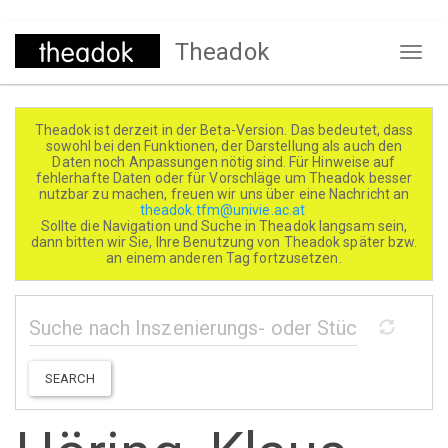
Direkt
Theadok
zum
Naviga
Inhalt
aktivi
Theadok ist derzeit in der Beta-Version. Das bedeutet, dass
sowohl bei den Funktionen, der Darstellung als auch den
Daten noch Anpassungen nötig sind. Für Hinweise auf
fehlerhafte Daten oder für Vorschläge um Theadok besser
nutzbar zu machen, freuen wir uns über eine Nachricht an
theadok.tfm@univie.ac.at
Sollte die Navigation und Suche in Theadok langsam sein,
dann bitten wir Sie, Ihre Benutzung von Theadok später bzw.
an einem anderen Tag fortzusetzen.
SEARCH