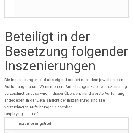
Beteiligt in der
Besetzung folgender
Inszenierungen
Die Inszenierungen sind absteigend sortiert nach dem jeweils ersten
Aufführungsdatum. Wenn mehrere Aufführungen zu einer Inszenierung
verzeichnet sind, so wird in dieser Übersicht nur die erste Aufführung
angegeben. In der Detailansicht der Inszenierung sind alle
verzeichneten Aufführungen einsehbar.
Displaying 1 - 11 of 11
Inszenierungstitel
R