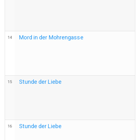
Mord in der Mohrengasse
14
Stunde der Liebe
15
Stunde der Liebe
16