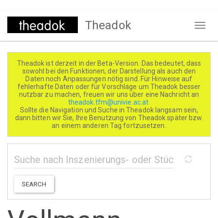
Direkt
Theadok
zum
Naviga
Inhalt
aktivi
Theadok ist derzeit in der Beta-Version. Das bedeutet, dass
sowohl bei den Funktionen, der Darstellung als auch den
Daten noch Anpassungen nötig sind. Für Hinweise auf
fehlerhafte Daten oder für Vorschläge um Theadok besser
nutzbar zu machen, freuen wir uns über eine Nachricht an
theadok.tfm@univie.ac.at
Sollte die Navigation und Suche in Theadok langsam sein,
dann bitten wir Sie, Ihre Benutzung von Theadok später bzw.
an einem anderen Tag fortzusetzen.
SEARCH