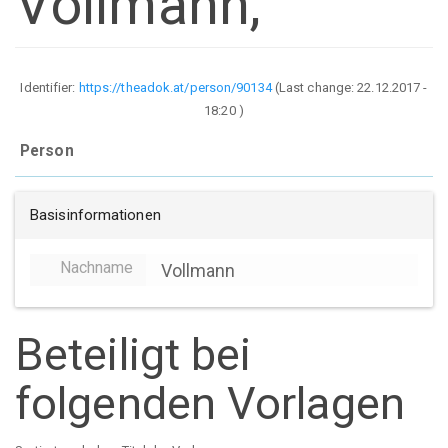
Vollmann,
Identifier:
https://theadok.at/person/90134
(Last change:
22.12.2017 -
18:20
)
Person
Basisinformationen
Nachname
Vollmann
Beteiligt bei
folgenden Vorlagen