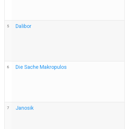
Dalibor
5
Die Sache Makropulos
6
Janosik
7