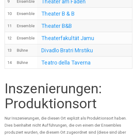
Theater am Faden
9
Ensemble
Theater B & B
10
Ensemble
Theater B&B
11
Ensemble
Theaterfakultät Jamu
12
Ensemble
Divadlo Bratri Mrstiku
13
Bühne
Teatro della Taverna
14
Bühne
Inszenierungen:
Produktionsort
Nur Inszenierungen, die diesen Ort explizit als Produktionsort haben.
Dies beinhaltet nicht Aufführungen, die ovn einem der Ensembles
produziert wurden, die diesem Ort zugeordnet sind (diese sind über