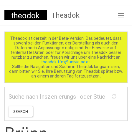
Direkt
Theadok
zum
Naviga
Inhalt
aktivi
Theadok ist derzeit in der Beta-Version. Das bedeutet, dass
sowohl bei den Funktionen, der Darstellung als auch den
Daten noch Anpassungen nötig sind. Für Hinweise auf
fehlerhafte Daten oder für Vorschläge um Theadok besser
nutzbar zu machen, freuen wir uns über eine Nachricht an
theadok.tfm@univie.ac.at
Sollte die Navigation und Suche in Theadok langsam sein,
dann bitten wir Sie, Ihre Benutzung von Theadok später bzw.
an einem anderen Tag fortzusetzen.
SEARCH