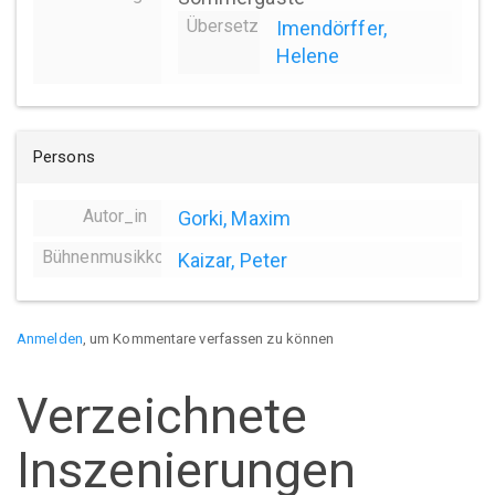
Übersetzung
Imendörffer,
Helene
Persons
Autor_in
Gorki, Maxim
Bühnenmusikkomposition
Kaizar, Peter
Anmelden
, um Kommentare verfassen zu können
Verzeichnete
Inszenierungen