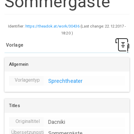
Sommergäste
Identifier:
https://theadok.at/work/30436
(Last change:
22.12.2017 -
18:20
)
Vorlage
Allgemein
Vorlagentyp
Sprechtheater
Titles
Originaltitel
Dacniki
Übersetzungstitel
Sommergäste