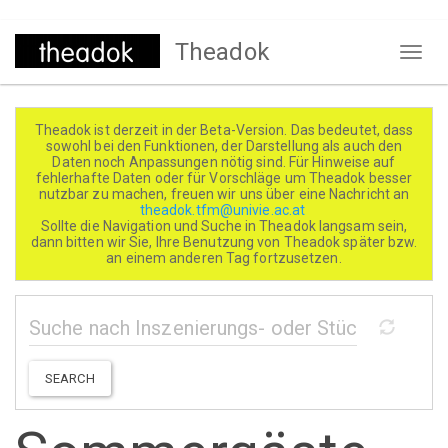
Direkt
Theadok
zum
Naviga
Inhalt
aktivi
Theadok ist derzeit in der Beta-Version. Das bedeutet, dass
sowohl bei den Funktionen, der Darstellung als auch den
Daten noch Anpassungen nötig sind. Für Hinweise auf
fehlerhafte Daten oder für Vorschläge um Theadok besser
nutzbar zu machen, freuen wir uns über eine Nachricht an
theadok.tfm@univie.ac.at
Sollte die Navigation und Suche in Theadok langsam sein,
dann bitten wir Sie, Ihre Benutzung von Theadok später bzw.
an einem anderen Tag fortzusetzen.
SEARCH