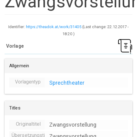
Zwangsvorstellu
Identifier:
https://theadok.at/work/31405
(Last change:
22.12.2017 -
18:20
)
Vorlage
Allgemein
Vorlagentyp
Sprechtheater
Titles
Originaltitel
Zwangsvorstellung
Übersetzungstitel
Zwangsvorstellung