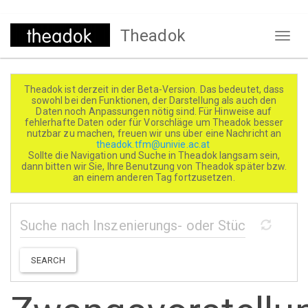
Direkt
Theadok
zum
Naviga
Inhalt
aktivi
Theadok ist derzeit in der Beta-Version. Das bedeutet, dass
sowohl bei den Funktionen, der Darstellung als auch den
Daten noch Anpassungen nötig sind. Für Hinweise auf
fehlerhafte Daten oder für Vorschläge um Theadok besser
nutzbar zu machen, freuen wir uns über eine Nachricht an
theadok.tfm@univie.ac.at
Sollte die Navigation und Suche in Theadok langsam sein,
dann bitten wir Sie, Ihre Benutzung von Theadok später bzw.
an einem anderen Tag fortzusetzen.
SEARCH