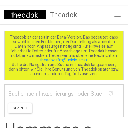
Direkt
Theadok
zum
Naviga
Inhalt
aktivi
Theadok ist derzeit in der Beta-Version. Das bedeutet, dass
sowohl bei den Funktionen, der Darstellung als auch den
Daten noch Anpassungen nötig sind. Für Hinweise auf
fehlerhafte Daten oder für Vorschläge um Theadok besser
nutzbar zu machen, freuen wir uns über eine Nachricht an
theadok.tfm@univie.ac.at
Sollte die Navigation und Suche in Theadok langsam sein,
dann bitten wir Sie, Ihre Benutzung von Theadok später bzw.
an einem anderen Tag fortzusetzen.
SEARCH