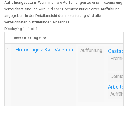
Aufführungsdatum. Wenn mehrere Aufführungen zu einer Inszenierung
verzeichnet sind, so wird in dieser Übersicht nur die erste Aufführung
angegeben. In der Detailansicht der Inszenierung sind alle
verzeichneten Aufführungen einsehbar.
Displaying 1 - 1 of 1
Inszenierungstitel
Hommage a Karl Valentin
1
Aufführung
Gastspie
Premier
Derniere
Arbeite
Aufführu