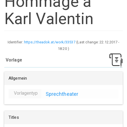
Hommage a
Karl Valentin
Identifier:
https://theadok.at/work/33537
(Last change:
22.12.2017 -
18:20
)
Vorlage
Allgemein
Vorlagentyp
Sprechtheater
Titles