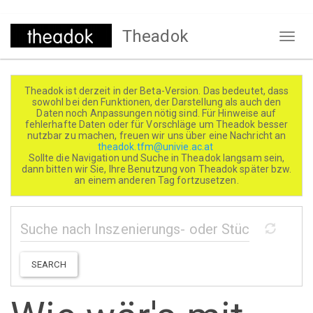
Direkt
Theadok
zum
Naviga
Inhalt
aktivi
Theadok ist derzeit in der Beta-Version. Das bedeutet, dass
sowohl bei den Funktionen, der Darstellung als auch den
Daten noch Anpassungen nötig sind. Für Hinweise auf
fehlerhafte Daten oder für Vorschläge um Theadok besser
nutzbar zu machen, freuen wir uns über eine Nachricht an
theadok.tfm@univie.ac.at
Sollte die Navigation und Suche in Theadok langsam sein,
dann bitten wir Sie, Ihre Benutzung von Theadok später bzw.
an einem anderen Tag fortzusetzen.
SEARCH