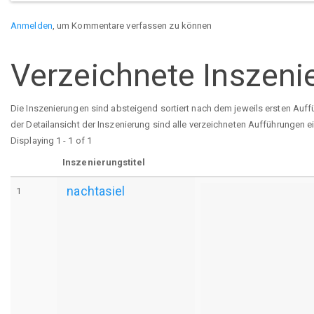
Anmelden
, um Kommentare verfassen zu können
Verzeichnete Inszeni
Die Inszenierungen sind absteigend sortiert nach dem jeweils ersten Auff
der Detailansicht der Inszenierung sind alle verzeichneten Aufführungen e
Displaying 1 - 1 of 1
Inszenierungstitel
nachtasiel
1