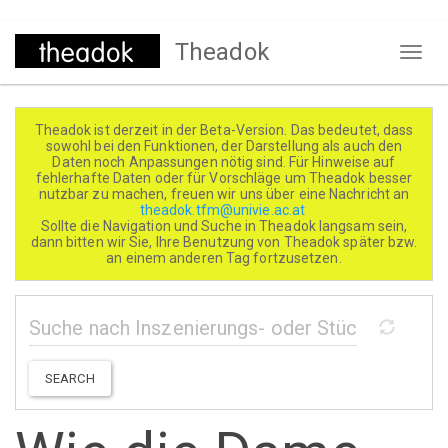
Direkt
Theadok
zum
Naviga
Inhalt
aktivi
Theadok ist derzeit in der Beta-Version. Das bedeutet, dass
sowohl bei den Funktionen, der Darstellung als auch den
Daten noch Anpassungen nötig sind. Für Hinweise auf
fehlerhafte Daten oder für Vorschläge um Theadok besser
nutzbar zu machen, freuen wir uns über eine Nachricht an
theadok.tfm@univie.ac.at
Sollte die Navigation und Suche in Theadok langsam sein,
dann bitten wir Sie, Ihre Benutzung von Theadok später bzw.
an einem anderen Tag fortzusetzen.
SEARCH