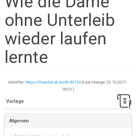
Wie die Dame
ohne Unterleib
wieder laufen
lernte
Identifier:
https://theadok.at/work/43150
(Last change:
22.12.2017 -
18:20
)
Vorlage
Allgemein