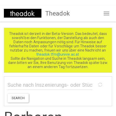
Direkt
Theadok
zum
Naviga
Inhalt
aktivi
Theadok ist derzeit in der Beta-Version. Das bedeutet, dass
sowohl bei den Funktionen, der Darstellung als auch den
Daten noch Anpassungen nötig sind. Für Hinweise auf
fehlerhafte Daten oder für Vorschläge um Theadok besser
nutzbar zu machen, freuen wir uns über eine Nachricht an
theadok.tfm@univie.ac.at
Sollte die Navigation und Suche in Theadok langsam sein,
dann bitten wir Sie, Ihre Benutzung von Theadok später bzw.
an einem anderen Tag fortzusetzen.
SEARCH