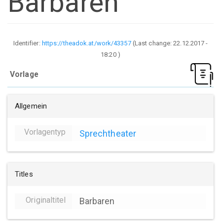
Barbaren
Identifier:
https://theadok.at/work/43357
(Last change:
22.12.2017 -
18:20
)
Vorlage
Allgemein
Vorlagentyp
Sprechtheater
Titles
Originaltitel
Barbaren