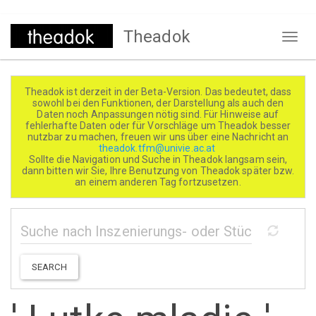
Direkt
Theadok
zum
Naviga
Inhalt
aktivi
Theadok ist derzeit in der Beta-Version. Das bedeutet, dass
sowohl bei den Funktionen, der Darstellung als auch den
Daten noch Anpassungen nötig sind. Für Hinweise auf
fehlerhafte Daten oder für Vorschläge um Theadok besser
nutzbar zu machen, freuen wir uns über eine Nachricht an
theadok.tfm@univie.ac.at
Sollte die Navigation und Suche in Theadok langsam sein,
dann bitten wir Sie, Ihre Benutzung von Theadok später bzw.
an einem anderen Tag fortzusetzen.
SEARCH