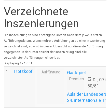
Verzeichnete
Inszenierungen
Die Inszenierungen sind absteigend sortiert nach dem jeweils ersten
Aufführungsdatum. Wenn mehrere Aufführungen zu einer Inszenierung
verzeichnet sind, so wird in dieser Übersicht nur die erste Aufführung
angegeben. In der Detailansicht der Inszenierung sind alle
verzeichneten Aufführungen einsehbar.
Displaying 1 - 1 of 1
Trotzkopf
1
Aufführung
Gastspiel
Premiere
event
Di., 07.0
80/81
Aula der Landesberuf
24. internationale Th