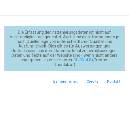
Die Erfassung der Inszenierungsdaten ist nicht auf
Vollständigkeit ausgerichtet. Auch sind die Informationen je
nach Quellenlage von unterschiedlicher Qualität und
Ausführlichkeit. Dies gilt es für Auswertungen und
Rückschlüsse aus dem Datenmaterial zu berücksichtigen.
Daten und Texte auf der Website sind - wenn nicht anders
angegeben - lizensiert unter
CC BY 4.0
(Creator:
Theadok.at).
Barrierefreiheit
Credits
Kontakt
Footer
menu