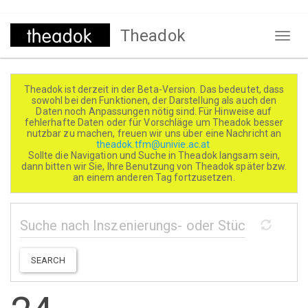
Direkt
Theadok
zum
Naviga
Inhalt
aktivi
Theadok ist derzeit in der Beta-Version. Das bedeutet, dass
sowohl bei den Funktionen, der Darstellung als auch den
Daten noch Anpassungen nötig sind. Für Hinweise auf
fehlerhafte Daten oder für Vorschläge um Theadok besser
nutzbar zu machen, freuen wir uns über eine Nachricht an
theadok.tfm@univie.ac.at
Sollte die Navigation und Suche in Theadok langsam sein,
dann bitten wir Sie, Ihre Benutzung von Theadok später bzw.
an einem anderen Tag fortzusetzen.
SEARCH