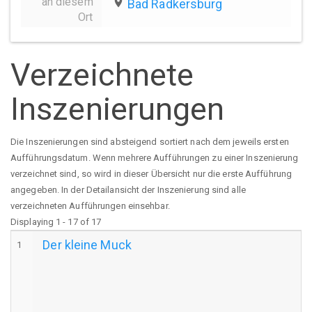
an diesem
place
Bad Radkersburg
Ort
Verzeichnete
Inszenierungen
Die Inszenierungen sind absteigend sortiert nach dem jeweils ersten
Aufführungsdatum. Wenn mehrere Aufführungen zu einer Inszenierung
verzeichnet sind, so wird in dieser Übersicht nur die erste Aufführung
angegeben. In der Detailansicht der Inszenierung sind alle
verzeichneten Aufführungen einsehbar.
Displaying 1 - 17 of 17
Der kleine Muck
1