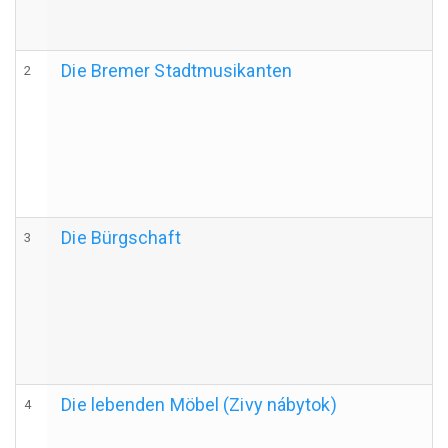
Die Bremer Stadtmusikanten
2
Die Bürgschaft
3
Die lebenden Möbel (Zivy nábytok)
4