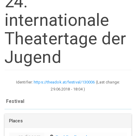
24.
internationale
Theatertage der
Jugend
Identifier:
https://theadok.at/festival/130006
(Last change:
29.06.2018 - 18:04
)
Festival
Places