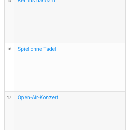
Bei uns dahoam
15
Spiel ohne Tadel
16
Open-Air-Konzert
17