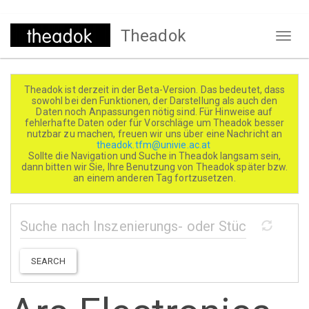
Direkt
Theadok
zum
Naviga
Inhalt
aktivi
Theadok ist derzeit in der Beta-Version. Das bedeutet, dass
sowohl bei den Funktionen, der Darstellung als auch den
Daten noch Anpassungen nötig sind. Für Hinweise auf
fehlerhafte Daten oder für Vorschläge um Theadok besser
nutzbar zu machen, freuen wir uns über eine Nachricht an
theadok.tfm@univie.ac.at
Sollte die Navigation und Suche in Theadok langsam sein,
dann bitten wir Sie, Ihre Benutzung von Theadok später bzw.
an einem anderen Tag fortzusetzen.
SEARCH