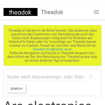
Direkt
Theadok
zum
Naviga
Inhalt
aktivi
Theadok ist derzeit in der Beta-Version. Das bedeutet, dass
sowohl bei den Funktionen, der Darstellung als auch den
Daten noch Anpassungen nötig sind. Für Hinweise auf
fehlerhafte Daten oder für Vorschläge um Theadok besser
nutzbar zu machen, freuen wir uns über eine Nachricht an
theadok.tfm@univie.ac.at
Sollte die Navigation und Suche in Theadok langsam sein,
dann bitten wir Sie, Ihre Benutzung von Theadok später bzw.
an einem anderen Tag fortzusetzen.
SEARCH