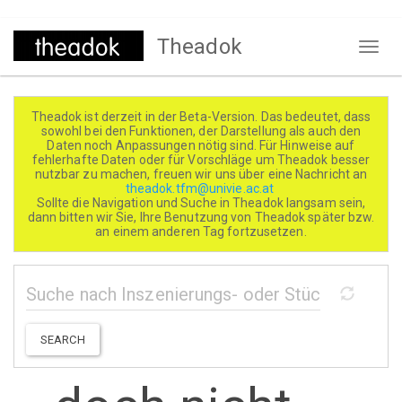
Direkt
Theadok
zum
Naviga
Inhalt
aktivi
Theadok ist derzeit in der Beta-Version. Das bedeutet, dass
sowohl bei den Funktionen, der Darstellung als auch den
Daten noch Anpassungen nötig sind. Für Hinweise auf
fehlerhafte Daten oder für Vorschläge um Theadok besser
nutzbar zu machen, freuen wir uns über eine Nachricht an
theadok.tfm@univie.ac.at
Sollte die Navigation und Suche in Theadok langsam sein,
dann bitten wir Sie, Ihre Benutzung von Theadok später bzw.
an einem anderen Tag fortzusetzen.
SEARCH