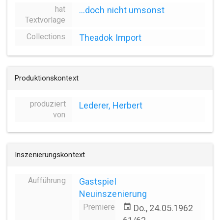
hat
...doch nicht umsonst
Textvorlage
Collections
Theadok Import
Produktionskontext
produziert
Lederer, Herbert
von
Inszenierungskontext
Aufführung
Gastspiel
Neuinszenierung
Premiere
event
Do., 24.05.1962