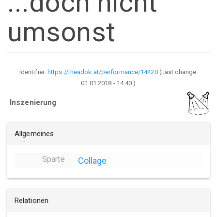
...doch nicht
umsonst
Identifier:
https://theadok.at/performance/14420
(Last change:
01.01.2018 - 14:40
)
Inszenierung
Allgemeines
Sparte
Collage
Relationen