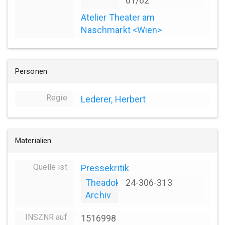
61/62
Atelier Theater am
Naschmarkt <Wien>
Personen
Regie
Lederer, Herbert
Materialien
Quelle ist
Pressekritik
Theadok
24-306-313
Archiv
INSZNR auf
1516998