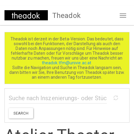
Direkt
Theadok
zum
Naviga
Inhalt
aktivi
Theadok ist derzeit in der Beta-Version. Das bedeutet, dass
sowohl bei den Funktionen, der Darstellung als auch den
Daten noch Anpassungen nötig sind. Für Hinweise auf
fehlerhafte Daten oder für Vorschläge um Theadok besser
nutzbar zu machen, freuen wir uns über eine Nachricht an
theadok.tfm@univie.ac.at
Sollte die Navigation und Suche in Theadok langsam sein,
dann bitten wir Sie, Ihre Benutzung von Theadok später bzw.
an einem anderen Tag fortzusetzen.
SEARCH