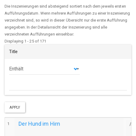
Die Inszenierungen sind absteigend sortiert nach dem jeweils ersten
Aufführungsdatum. Wenn mehrere Aufführungen zu einer Inszenierung
verzeichnet sind, so wird in dieser Übersicht nur die erste Aufführung
angegeben. In der Detailansicht der Inszenierung sind alle
verzeichneten Aufführungen einsehbar.
Displaying 1 - 25 of 171
Title
Operator
APPLY
Der Hund im Hirn
1
Au