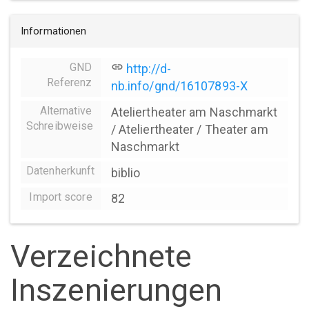
Informationen
GND
link
http://d-
Referenz
nb.info/gnd/16107893-X
Alternative
Ateliertheater am Naschmarkt
Schreibweise
/ Ateliertheater / Theater am
Naschmarkt
Datenherkunft
biblio
Import score
82
Verzeichnete
Inszenierungen