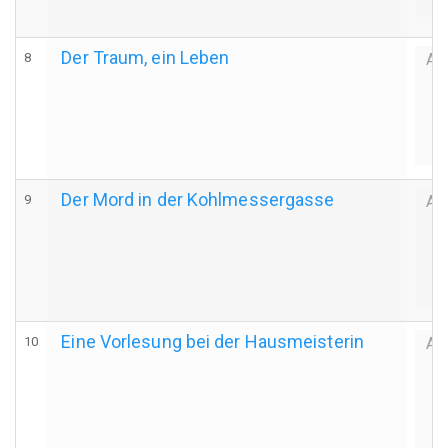
Der Traum, ein Leben
8
Au
Der Mord in der Kohlmessergasse
9
Au
Eine Vorlesung bei der Hausmeisterin
10
Au