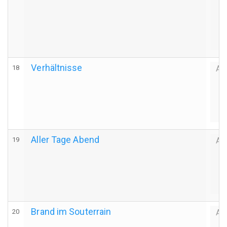
Verhältnisse
18
Au
Aller Tage Abend
19
Au
Brand im Souterrain
20
Au