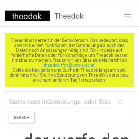
Direkt
Theadok
zum
Naviga
Inhalt
aktivi
Theadok ist derzeit in der Beta-Version. Das bedeutet, dass
sowohl bei den Funktionen, der Darstellung als auch den
Daten noch Anpassungen nötig sind. Für Hinweise auf
fehlerhafte Daten oder für Vorschläge um Theadok besser
nutzbar zu machen, freuen wir uns über eine Nachricht an
theadok.tfm@univie.ac.at
Sollte die Navigation und Suche in Theadok langsam sein,
dann bitten wir Sie, Ihre Benutzung von Theadok später bzw.
an einem anderen Tag fortzusetzen.
SEARCH