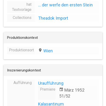
hat
... der werfe den ersten Stein
Textvorlage
Collections
Theadok Import
Produktionskontext
Produktionsort
place
Wien
Inszenierungskontext
Aufführung
Uraufführung
Premiere
event
März 1952
51/52
Kalasantinum