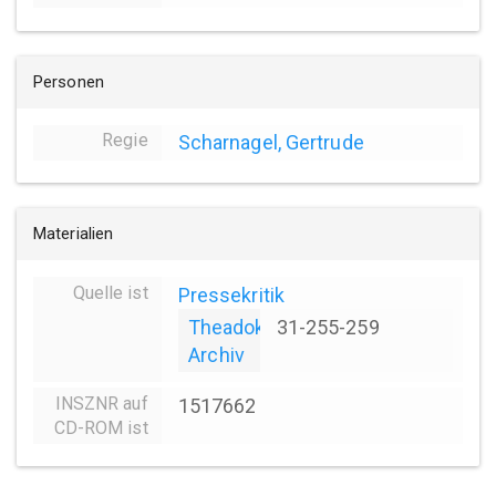
Personen
Regie
Scharnagel, Gertrude
Materialien
Quelle ist
Pressekritik
Theadok
31-255-259
Archiv
INSZNR auf
1517662
CD-ROM ist