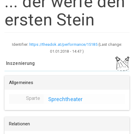
... der werfe den
ersten Stein
Identifier:
https://theadok.at/performance/15185
(Last change:
01.01.2018 - 14:47
)
Inszenierung
Allgemeines
Sparte
Sprechtheater
Relationen