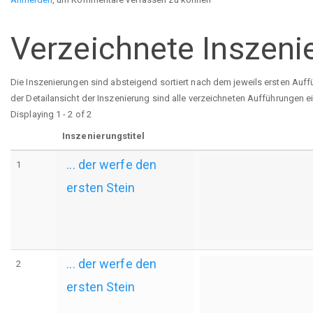
Verzeichnete Inszeni
Die Inszenierungen sind absteigend sortiert nach dem jeweils ersten Auff
der Detailansicht der Inszenierung sind alle verzeichneten Aufführungen e
Displaying 1 - 2 of 2
Inszenierungstitel
... der werfe den
1
ersten Stein
... der werfe den
2
ersten Stein